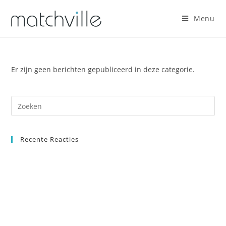
Ga
naar
Menu
inhoud
Er zijn geen berichten gepubliceerd in deze categorie.
Recente Reacties