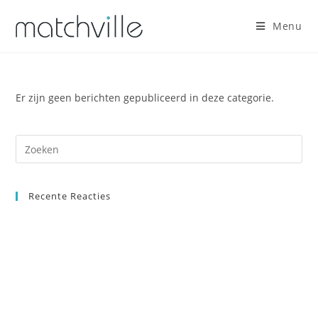
Ga
naar
Menu
inhoud
Er zijn geen berichten gepubliceerd in deze categorie.
Recente Reacties