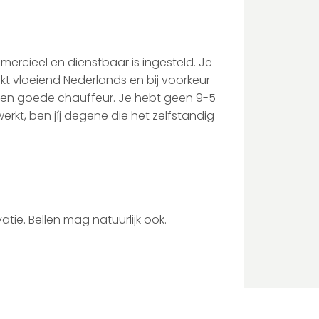
ercieel en dienstbaar is ingesteld. Je
kt vloeiend Nederlands en bij voorkeur
t een goede chauffeur. Je hebt geen 9-5
erkt, ben jíj degene die het zelfstandig
tie. Bellen mag natuurlijk ook.