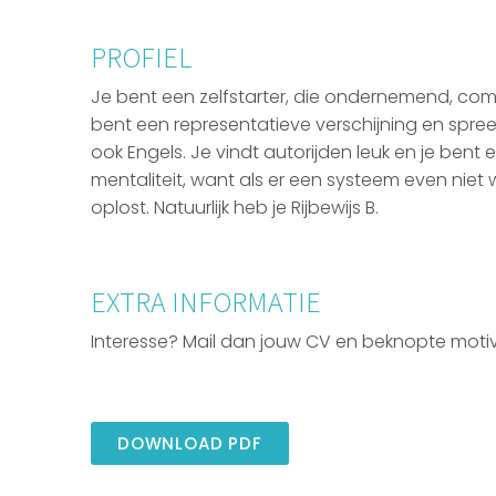
PROFIEL
Je bent een zelfstarter, die ondernemend, comm
bent een representatieve verschijning en spree
ook Engels. Je vindt autorijden leuk en je ben
mentaliteit, want als er een systeem even niet w
oplost. Natuurlijk heb je Rijbewijs B.
EXTRA INFORMATIE
Interesse? Mail dan jouw CV en beknopte motiva
DOWNLOAD PDF