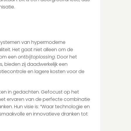
isatie.
ksystemen van hypermoderne
teit. Het gaat niet alleen om de
t om een
ontbijtoplossing
. Door het
, bieden zij daadwerkelijk een
tiecontrole en lagere kosten voor de
sten in gedachten. Gefocust op het
 het ervaren van de perfecte combinatie
anken. Hun visie is: “Waar technologie en
smaakvolle en innovatieve dranken tot