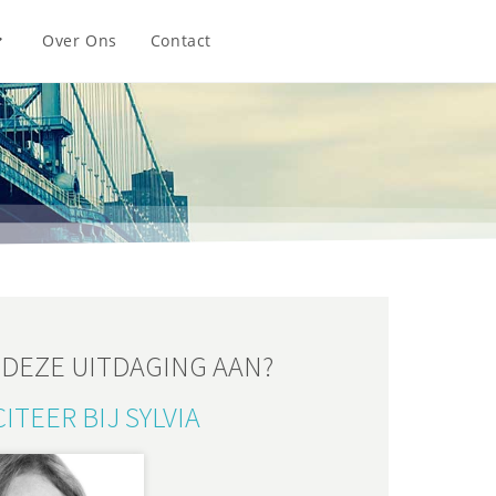
Over Ons
Contact
J DEZE UITDAGING AAN?
ITEER BIJ SYLVIA​