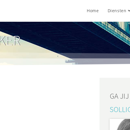
Home
Diensten
KER
GA JI
SOLLIC