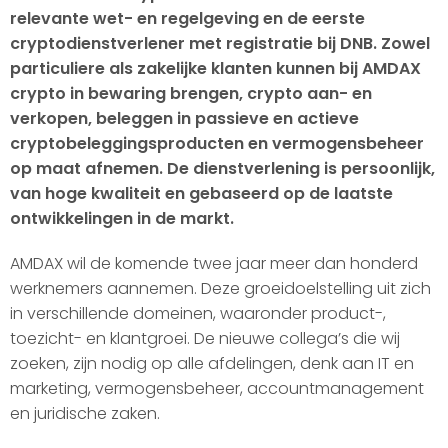
relevante wet- en regelgeving en de eerste
cryptodienstverlener met registratie bij DNB. Zowel
particuliere als zakelijke klanten kunnen bij AMDAX
crypto in bewaring brengen, crypto aan- en
verkopen, beleggen in passieve en actieve
cryptobeleggingsproducten en vermogensbeheer
op maat afnemen. De dienstverlening is persoonlijk,
van hoge kwaliteit en gebaseerd op de laatste
ontwikkelingen in de markt.
AMDAX wil de komende twee jaar meer dan honderd
werknemers aannemen. Deze groeidoelstelling uit zich
in verschillende domeinen, waaronder product-,
toezicht- en klantgroei. De nieuwe collega’s die wij
zoeken, zijn nodig op alle afdelingen, denk aan IT en
marketing, vermogensbeheer, accountmanagement
en juridische zaken.