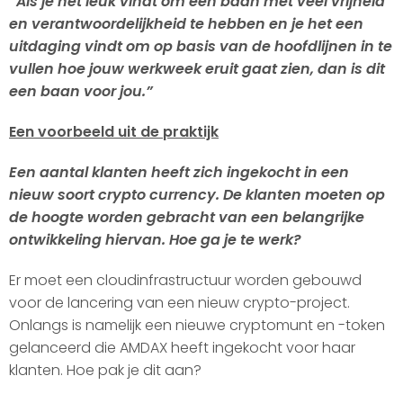
“Als je het leuk vindt om een baan met veel vrijheid
en verantwoordelijkheid te hebben en je het een
uitdaging vindt om op basis van de hoofdlijnen in te
vullen hoe jouw werkweek eruit gaat zien, dan is dit
een baan voor jou.”
Een voorbeeld uit de praktijk
Een aantal klanten heeft zich ingekocht in een
nieuw soort crypto currency. De klanten moeten op
de hoogte worden gebracht van een belangrijke
ontwikkeling hiervan. Hoe ga je te werk?
Er moet een cloudinfrastructuur worden gebouwd
voor de lancering van een nieuw crypto-project.
Onlangs is namelijk een nieuwe cryptomunt en -token
gelanceerd die AMDAX heeft ingekocht voor haar
klanten. Hoe pak je dit aan?