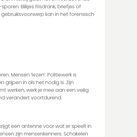
ren. Blikjes frisdrank, briefjes of
l gebruiksvoorwerp kan in het forensisch
n. Mensen ‘lezen’. Politiewerk is
ijpen in als het nodig is. Zijn
omt werken, werk je mee aan een veilig
nd verandert voortdurend.
e krijgt een antenne voor wat er speelt in
emensen zijn mensenkenners. Schakelen