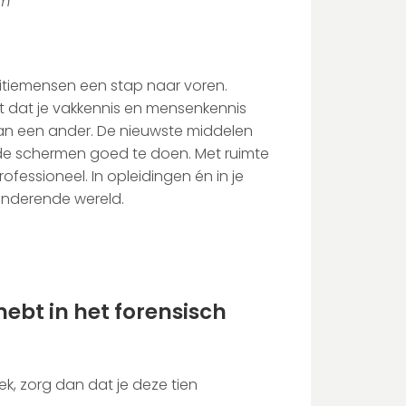
am
itiemensen een stap naar voren.
gt dat je vakkennis en mensenkennis
van een ander. De nieuwste middelen
 de schermen goed te doen. Met ruimte
professioneel. In opleidingen én in je
randerende wereld.
hebt in het forensisch
k, zorg dan dat je deze tien