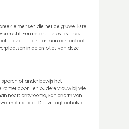
spreek je mensen die net de gruwelijkste
rkracht. Een man die is overvallen,
eeft gezien hoe haar man een pistool
verplaatsen in de emoties van deze
’
n sporen of ander bewijs het
 de kamer door. Een oudere vrouw bij wie
 man heeft ontvreemd, kan enorm van
aar wel met respect. Dat vraagt behalve