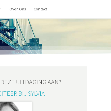
Over Ons
Contact
J DEZE UITDAGING AAN?
ITEER BIJ SYLVIA​