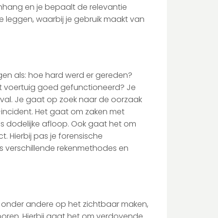
hang en je bepaalt de relevantie
te leggen, waarbij je gebruik maakt van
gen als: hoe hard werd er gereden?
 voertuig goed gefunctioneerd? Je
val. Je gaat op zoek naar de oorzaak
-incident. Het gaat om zaken met
elfs dodelijke afloop. Ook gaat het om
 Hierbij pas je forensische
s verschillende rekenmethodes en
ch onder andere op het zichtbaar maken,
sporen. Hierbij gaat het om verdovende