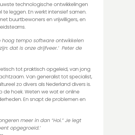
ieuwste technologische ontwikkelingen
 te leggen. En werkt intensief samen.
et buurtbewoners en vrijwilligers, en
heidsteams.
 In hoog tempo software ontwikkelen
n: dat is onze drijfveer.’ Peter de
retisch tot praktisch opgeleid, van jong
achtzaam. Van generalist tot specialist,
tureel zo divers als Nederland divers is.
p de hoek. Weten we wat er online
inderheden. En snapt de problemen en
ongeren meer in dan “Hoi.” Je legt
bent opgegroeid.’