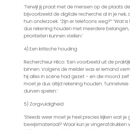
‘Terwijl jij praat met de mensen op de plaats del
bijvoorbeeld de digitale recherche al in je nek
hun onderzoek. “Zijn er telefoons weg?” “Wat i
dus rekening houden met meerdere belangen,
prioriteiten kunnen stellen.’
4) Een kritische houding
Rechercheur Hilco: ‘Een voorbeeld uit de prakt
binnen. Volgens de melder was er iemand ver
hij alles in scène had gezet – en die moord zel
moet je dus altijd rekening houden. Tunnelvis
durven spelen.’
5) Zorgvuldigheid
‘Steeds weer moet je heel precies kijken wat je
bewijsmateriaal? Waar kun je vingerafdrukken 