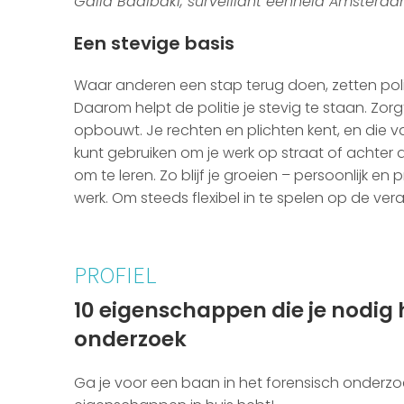
Galid Baalbaki, surveillant eenheid Amsterd
Een stevige basis
Waar anderen een stap terug doen, zetten pol
Daarom helpt de politie je stevig te staan. Zor
opbouwt. Je rechten en plichten kent, en die 
kunt gebruiken om je werk op straat of achter
om te leren. Zo blijf je groeien – persoonlijk en 
werk. Om steeds flexibel in te spelen op de ve
PROFIEL
10 eigenschappen die je nodig 
onderzoek
Ga je voor een baan in het forensisch onderzoe