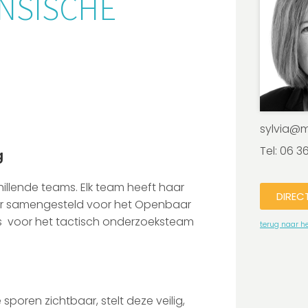
NSISCHE
sylvia@ma
Tel: 06 3
g
illende teams. Elk team heeft haar
DIREC
ier samengesteld voor het Openbaar
 is voor het tactisch onderzoeksteam
terug naar h
sporen zichtbaar, stelt deze veilig,