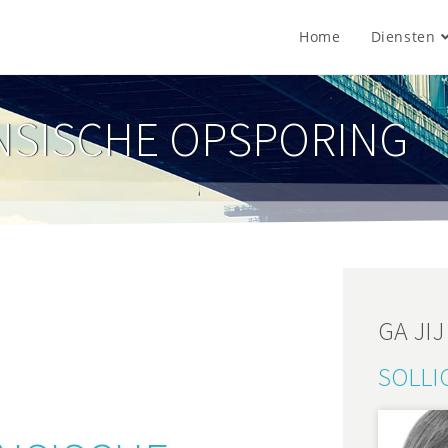
Home
Diensten
NSISCHE OPSPORING
GA JI
SOLLIC