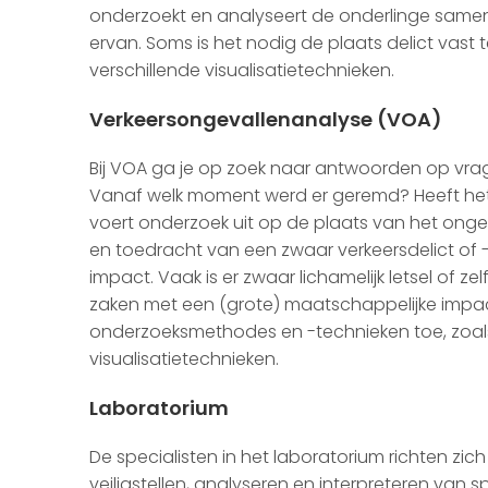
onderzoekt en analyseert de onderlinge samen
ervan. Soms is het nodig de plaats delict vast 
verschillende visualisatietechnieken.
Verkeersongevallenanalyse (VOA)
Bij VOA ga je op zoek naar antwoorden op vra
Vanaf welk moment werd er geremd? Heeft het
voert onderzoek uit op de plaats van het onge
en toedracht van een zwaar verkeersdelict of 
impact. Vaak is er zwaar lichamelijk letsel of z
zaken met een (grote) maatschappelijke impact.
onderzoeksmethodes en -technieken toe, zoal
visualisatietechnieken.
Laboratorium
De specialisten in het laboratorium richten zi
veiligstellen, analyseren en interpreteren van 